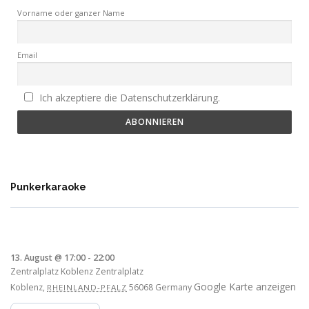
Vorname oder ganzer Name
Email
Ich akzeptiere die Datenschutzerklärung.
Punkerkaraoke
13. August @ 17:00
-
22:00
Zentralplatz Koblenz
Zentralplatz
Google Karte anzeigen
Koblenz
,
56068
Germany
RHEINLAND-PFALZ