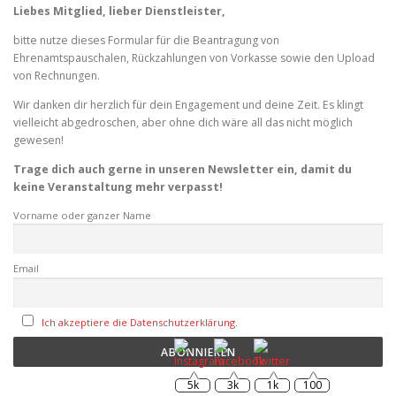
Liebes Mitglied, lieber Dienstleister,
bitte nutze dieses Formular für die Beantragung von
Ehrenamtspauschalen, Rückzahlungen von Vorkasse sowie den Upload
von Rechnungen.
Wir danken dir herzlich für dein Engagement und deine Zeit. Es klingt
vielleicht abgedroschen, aber ohne dich wäre all das nicht möglich
gewesen!
Trage dich auch gerne in unseren Newsletter ein, damit du
keine Veranstaltung mehr verpasst!
Vorname oder ganzer Name
Email
Ich akzeptiere die Datenschutzerklärung.
5k
3k
1k
100