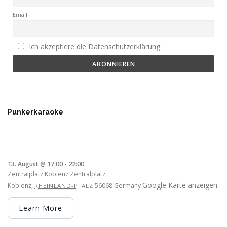
Email
Ich akzeptiere die Datenschutzerklärung.
Punkerkaraoke
13. August @ 17:00
-
22:00
Zentralplatz Koblenz
Zentralplatz
Google Karte anzeigen
Koblenz
,
56068
Germany
RHEINLAND-PFALZ
Learn More