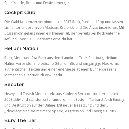
Spielfreude, Brass und Festivalenergie.
Cockpit Club
Die Wahl-Koblenzer verbinden seit 2017 Rock, Punk und Pop und lassen
sich unter anderem von Madsen, Kraftklub und Die Ärzte inspirieren. Mit
„Küss mich“ gelang ihnen ein kleiner Hit, der bereits bei Rock Antenne
lief und über 50.000 Streams erreicht hat.
Helium Nation
Rock, Metal und Ska-Punk aus dem Landkreis Trier-Saarburg. Helium
Nation verbinden melodische Gitarrenriffs und eingängige Hooks mit
authentischen Texten und einer energiegeladenen Bühnenpräsenz.
Mitmachen ausdrücklich erwünscht.
Secutor
Heavy und Thrash Metal direkt aus Koblenz: Secutor sind bereits seit
2008 aktiv und standen unter anderem mit Sodom, Tankard, Arch Enemy
und Destruction auf der Bühne. Mit neuer Besetzung und der EP
„Idiocracy“ sind sie mit mehr Speed, Aggression und Energie zurück.
Bury The Liar