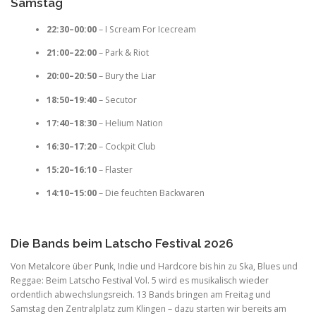
Samstag
22:30–00:00
– I Scream For Icecream
21:00–22:00
– Park & Riot
20:00–20:50
– Bury the Liar
18:50–19:40
– Secutor
17:40–18:30
– Helium Nation
16:30–17:20
– Cockpit Club
15:20–16:10
– Flaster
14:10–15:00
– Die feuchten Backwaren
Die Bands beim Latscho Festival 2026
Von Metalcore über Punk, Indie und Hardcore bis hin zu Ska, Blues und
Reggae: Beim Latscho Festival Vol. 5 wird es musikalisch wieder
ordentlich abwechslungsreich. 13 Bands bringen am Freitag und
Samstag den Zentralplatz zum Klingen – dazu starten wir bereits am