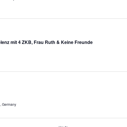
enz mit 4 ZKB, Frau Ruth & Keine Freunde
g, Germany