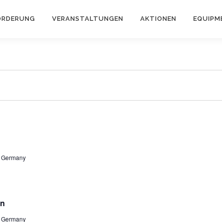
ÖRDERUNG
VERANSTALTUNGEN
AKTIONEN
EQUIPM
z, Germany
en
z, Germany