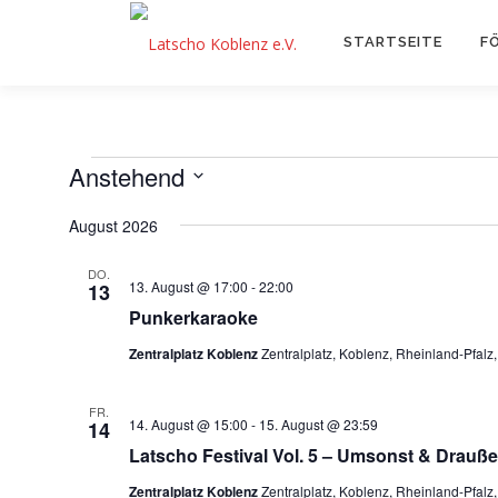
Zum
Inhalt
STARTSEITE
F
springen
V
Anstehend
Datum
August 2026
e
wählen.
DO.
r
13. August @ 17:00
-
22:00
13
Punkerkaraoke
a
Zentralplatz Koblenz
Zentralplatz, Koblenz, Rheinland-Pfal
n
FR.
14. August @ 15:00
-
15. August @ 23:59
14
Latscho Festival Vol. 5 – Umsonst & Drauß
s
Zentralplatz Koblenz
Zentralplatz, Koblenz, Rheinland-Pfal