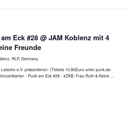
 am Eck #28 @ JAM Koblenz mit 4
eine Freunde
oblenz, RLP, Germany
Latscho e.V. präsentieren: (Tickets 10,80Euro unter punk.de:
 Konzertkarten - Punk am Eck #28 - 4ZKB, Frau Ruth & Keine ...