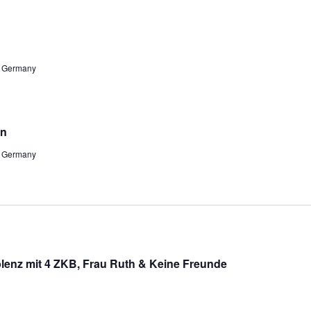
z, Germany
en
z, Germany
enz mit 4 ZKB, Frau Ruth & Keine Freunde