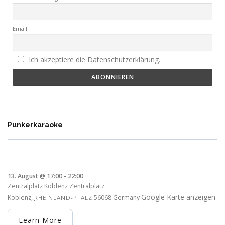
Email
Ich akzeptiere die Datenschutzerklärung.
Punkerkaraoke
13. August @ 17:00
-
22:00
Zentralplatz Koblenz
Zentralplatz
Google Karte anzeigen
Koblenz
,
56068
Germany
RHEINLAND-PFALZ
Learn More