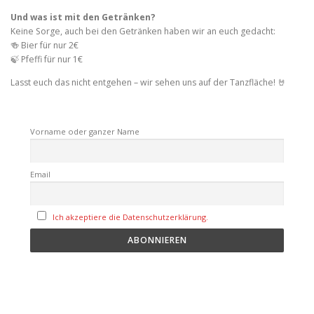
Und was ist mit den Getränken?
Keine Sorge, auch bei den Getränken haben wir an euch gedacht:
🍻 Bier für nur 2€
🍃 Pfeffi für nur 1€
Lasst euch das nicht entgehen – wir sehen uns auf der Tanzfläche! 🤘
Vorname oder ganzer Name
Email
Ich akzeptiere die Datenschutzerklärung.