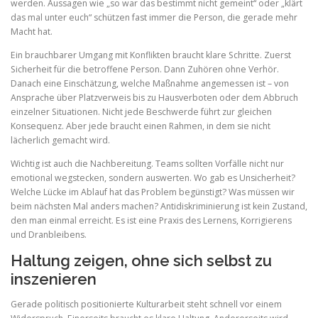
werden. Aussagen wie „so war das bestimmt nicht gemeint“ oder „klärt
das mal unter euch“ schützen fast immer die Person, die gerade mehr
Macht hat.
Ein brauchbarer Umgang mit Konflikten braucht klare Schritte. Zuerst
Sicherheit für die betroffene Person. Dann Zuhören ohne Verhör.
Danach eine Einschätzung, welche Maßnahme angemessen ist – von
Ansprache über Platzverweis bis zu Hausverboten oder dem Abbruch
einzelner Situationen. Nicht jede Beschwerde führt zur gleichen
Konsequenz. Aber jede braucht einen Rahmen, in dem sie nicht
lächerlich gemacht wird.
Wichtig ist auch die Nachbereitung. Teams sollten Vorfälle nicht nur
emotional wegstecken, sondern auswerten. Wo gab es Unsicherheit?
Welche Lücke im Ablauf hat das Problem begünstigt? Was müssen wir
beim nächsten Mal anders machen? Antidiskriminierung ist kein Zustand,
den man einmal erreicht. Es ist eine Praxis des Lernens, Korrigierens
und Dranbleibens.
Haltung zeigen, ohne sich selbst zu
inszenieren
Gerade politisch positionierte Kulturarbeit steht schnell vor einem