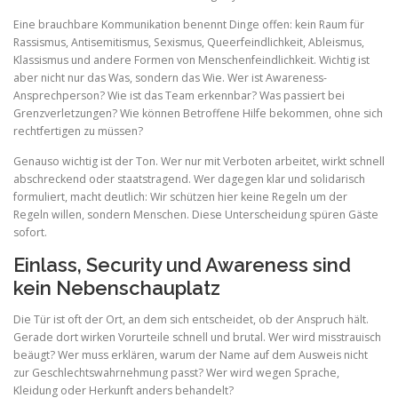
Eine brauchbare Kommunikation benennt Dinge offen: kein Raum für
Rassismus, Antisemitismus, Sexismus, Queerfeindlichkeit, Ableismus,
Klassismus und andere Formen von Menschenfeindlichkeit. Wichtig ist
aber nicht nur das Was, sondern das Wie. Wer ist Awareness-
Ansprechperson? Wie ist das Team erkennbar? Was passiert bei
Grenzverletzungen? Wie können Betroffene Hilfe bekommen, ohne sich
rechtfertigen zu müssen?
Genauso wichtig ist der Ton. Wer nur mit Verboten arbeitet, wirkt schnell
abschreckend oder staatstragend. Wer dagegen klar und solidarisch
formuliert, macht deutlich: Wir schützen hier keine Regeln um der
Regeln willen, sondern Menschen. Diese Unterscheidung spüren Gäste
sofort.
Einlass, Security und Awareness sind
kein Nebenschauplatz
Die Tür ist oft der Ort, an dem sich entscheidet, ob der Anspruch hält.
Gerade dort wirken Vorurteile schnell und brutal. Wer wird misstrauisch
beäugt? Wer muss erklären, warum der Name auf dem Ausweis nicht
zur Geschlechtswahrnehmung passt? Wer wird wegen Sprache,
Kleidung oder Herkunft anders behandelt?