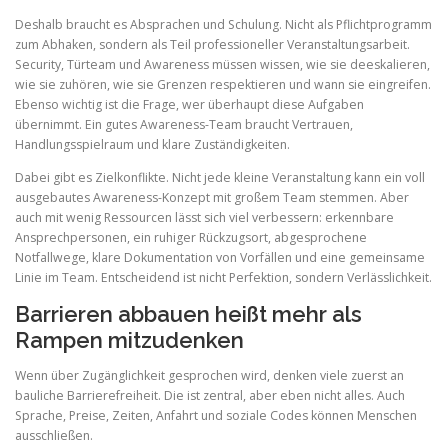
Deshalb braucht es Absprachen und Schulung. Nicht als Pflichtprogramm
zum Abhaken, sondern als Teil professioneller Veranstaltungsarbeit.
Security, Türteam und Awareness müssen wissen, wie sie deeskalieren,
wie sie zuhören, wie sie Grenzen respektieren und wann sie eingreifen.
Ebenso wichtig ist die Frage, wer überhaupt diese Aufgaben
übernimmt. Ein gutes Awareness-Team braucht Vertrauen,
Handlungsspielraum und klare Zuständigkeiten.
Dabei gibt es Zielkonflikte. Nicht jede kleine Veranstaltung kann ein voll
ausgebautes Awareness-Konzept mit großem Team stemmen. Aber
auch mit wenig Ressourcen lässt sich viel verbessern: erkennbare
Ansprechpersonen, ein ruhiger Rückzugsort, abgesprochene
Notfallwege, klare Dokumentation von Vorfällen und eine gemeinsame
Linie im Team. Entscheidend ist nicht Perfektion, sondern Verlässlichkeit.
Barrieren abbauen heißt mehr als
Rampen mitzudenken
Wenn über Zugänglichkeit gesprochen wird, denken viele zuerst an
bauliche Barrierefreiheit. Die ist zentral, aber eben nicht alles. Auch
Sprache, Preise, Zeiten, Anfahrt und soziale Codes können Menschen
ausschließen.