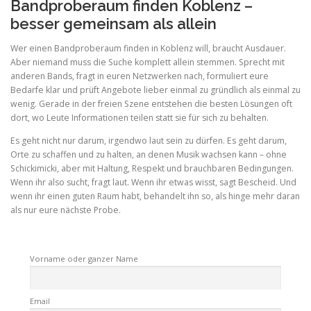
Bandproberaum finden Koblenz –
besser gemeinsam als allein
Wer einen Bandproberaum finden in Koblenz will, braucht Ausdauer.
Aber niemand muss die Suche komplett allein stemmen. Sprecht mit
anderen Bands, fragt in euren Netzwerken nach, formuliert eure
Bedarfe klar und prüft Angebote lieber einmal zu gründlich als einmal zu
wenig. Gerade in der freien Szene entstehen die besten Lösungen oft
dort, wo Leute Informationen teilen statt sie für sich zu behalten.
Es geht nicht nur darum, irgendwo laut sein zu dürfen. Es geht darum,
Orte zu schaffen und zu halten, an denen Musik wachsen kann – ohne
Schickimicki, aber mit Haltung, Respekt und brauchbaren Bedingungen.
Wenn ihr also sucht, fragt laut. Wenn ihr etwas wisst, sagt Bescheid. Und
wenn ihr einen guten Raum habt, behandelt ihn so, als hinge mehr daran
als nur eure nächste Probe.
Vorname oder ganzer Name
Email