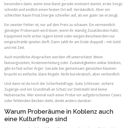
besonders dann, wenn eine Band gerade motiviert startet, erste Songs
schreibt und endlich einen festen Ort will. Verständlich. Aber ein
schlechter Raum frisst Energie schneller auf, als ein guter sie erzeugt.
Ein zweiter Fehler ist, nur auf den Preis zu schauen. Ein vermeintlich
günstiger Proberaum wird teuer, wenn ihr ständig Zusatzkosten habt,
Equipment nicht sicher lagern könnt oder wegen Beschwerden nur
eingeschränkt spielen dürft. Dann zahlt ihr am Ende doppelt – mit Geld
und mit Zeit.
Auch mündliche Absprachen werden oft unterschätzt. Wenn
Nutzungszeiten, Kostenverteilung oder Zuständigkeiten unklar bleiben,
gibt es fast sicher Ärger. Gerade bei gemeinsam genutzten Räumen
braucht es einfache, klare Regeln. Nicht bürokratisch, aber verbindlich.
Und dann ist da noch die Sicherheitsfrage. Gute Schlösser, sichere
Zugänge und ein Grundmaß an Schutz vor Diebstahl sind keine
Nebensache. Wer einmal nach einer Probe vor aufgebrochenen Cases
oder fehlenden Becken steht, denkt anders darüber.
Warum Proberäume in Koblenz auch
eine Kulturfrage sind