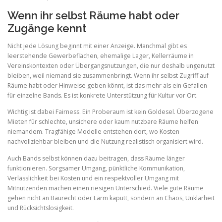
Wenn ihr selbst Räume habt oder
Zugänge kennt
Nicht jede Lösung beginnt mit einer Anzeige. Manchmal gibt es
leerstehende Gewerbeflächen, ehemalige Lager, Kellerräume in
Vereinskontexten oder Übergangsnutzungen, die nur deshalb ungenutzt
bleiben, weil niemand sie zusammenbringt. Wenn ihr selbst Zugriff auf
Räume habt oder Hinweise geben könnt, ist das mehr als ein Gefallen
für einzelne Bands. Es ist konkrete Unterstützung für Kultur vor Ort.
Wichtig ist dabei Fairness. Ein Proberaum ist kein Goldesel. Überzogene
Mieten für schlechte, unsichere oder kaum nutzbare Räume helfen
niemandem. Tragfähige Modelle entstehen dort, wo Kosten
nachvollziehbar bleiben und die Nutzung realistisch organisiert wird.
Auch Bands selbst können dazu beitragen, dass Räume länger
funktionieren. Sorgsamer Umgang, pünktliche Kommunikation,
Verlässlichkeit bei Kosten und ein respektvoller Umgang mit
Mitnutzenden machen einen riesigen Unterschied. Viele gute Räume
gehen nicht an Baurecht oder Lärm kaputt, sondern an Chaos, Unklarheit
und Rücksichtslosigkeit.