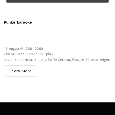
Punkerkaraoke
13. August @ 17:00
-
22:00
Zentralplatz Koblenz
Zentralplatz
Google Karte anzeigen
Koblenz
,
56068
Germany
RHEINLAND-PFALZ
Learn More