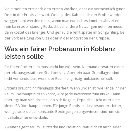
Viele merken erst nach den ersten Wochen, dass ein vermeintlich guter
Deal in der Praxis zäh wird. Wenn jedes Kabel nach der Probe wieder
weggeräumt werden muss, wenn man nur zu bestimmten Uhrzeiten
rein kann oder ständig Rücksicht auf andere Nutzungen nehmen muss,
dann kostet das Energie. Und genau die fehlt später im Songwriting, bei
der Vorbereitung von Gigs oder in der Motivation der Gruppe.
Was ein fairer Proberaum in Koblenz
leisten sollte
Ein fairer Proberaum muss nicht luxuriös sein. Niemand erwartet einen
perfekt ausgestatteten Studioersatz. Aber ein paar Grundlagen sind
nicht verhandelbar, wenn der Raum langfristig funktionieren soll.
Erstens braucht ihr Planungssicherheit. Wenn unklar ist, wie lange ihr den
Raum überhaupt nutzen könnt, wird jede Investition zum Risiko. Dann
überlegt man sich dreimal, ob sich Regale, Teppiche, Licht oder eine
kleine PA überhaupt lohnen. Für junge Bands ist das besonders bitter,
weil gerade sie auf konstante Bedingungen angewiesen sind, um sich
musikalisch zu entwickeln.
Zweitens geht es um Lautstärke und Isolation. Natürlich ist nicht jeder