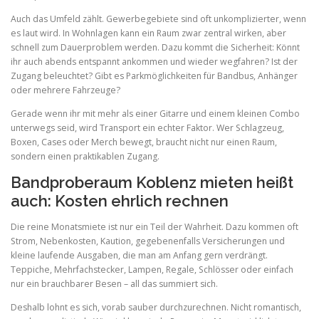
Auch das Umfeld zählt. Gewerbegebiete sind oft unkomplizierter, wenn
es laut wird. In Wohnlagen kann ein Raum zwar zentral wirken, aber
schnell zum Dauerproblem werden. Dazu kommt die Sicherheit: Könnt
ihr auch abends entspannt ankommen und wieder wegfahren? Ist der
Zugang beleuchtet? Gibt es Parkmöglichkeiten für Bandbus, Anhänger
oder mehrere Fahrzeuge?
Gerade wenn ihr mit mehr als einer Gitarre und einem kleinen Combo
unterwegs seid, wird Transport ein echter Faktor. Wer Schlagzeug,
Boxen, Cases oder Merch bewegt, braucht nicht nur einen Raum,
sondern einen praktikablen Zugang.
Bandproberaum Koblenz mieten heißt
auch: Kosten ehrlich rechnen
Die reine Monatsmiete ist nur ein Teil der Wahrheit. Dazu kommen oft
Strom, Nebenkosten, Kaution, gegebenenfalls Versicherungen und
kleine laufende Ausgaben, die man am Anfang gern verdrängt.
Teppiche, Mehrfachstecker, Lampen, Regale, Schlösser oder einfach
nur ein brauchbarer Besen – all das summiert sich.
Deshalb lohnt es sich, vorab sauber durchzurechnen. Nicht romantisch,