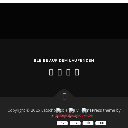
BLEIBE AUF DEM LAUFENDEN
Copyright © 2026 Latscho Koblenz e.V.
–
OnePress
theme by
FameThemes
5k
3k
1k
100