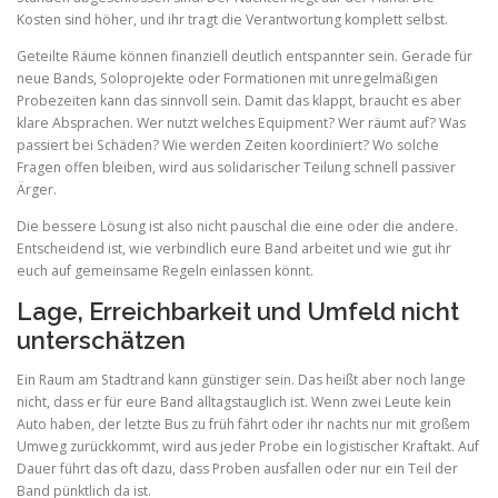
Kosten sind höher, und ihr tragt die Verantwortung komplett selbst.
Geteilte Räume können finanziell deutlich entspannter sein. Gerade für
neue Bands, Soloprojekte oder Formationen mit unregelmäßigen
Probezeiten kann das sinnvoll sein. Damit das klappt, braucht es aber
klare Absprachen. Wer nutzt welches Equipment? Wer räumt auf? Was
passiert bei Schäden? Wie werden Zeiten koordiniert? Wo solche
Fragen offen bleiben, wird aus solidarischer Teilung schnell passiver
Ärger.
Die bessere Lösung ist also nicht pauschal die eine oder die andere.
Entscheidend ist, wie verbindlich eure Band arbeitet und wie gut ihr
euch auf gemeinsame Regeln einlassen könnt.
Lage, Erreichbarkeit und Umfeld nicht
unterschätzen
Ein Raum am Stadtrand kann günstiger sein. Das heißt aber noch lange
nicht, dass er für eure Band alltagstauglich ist. Wenn zwei Leute kein
Auto haben, der letzte Bus zu früh fährt oder ihr nachts nur mit großem
Umweg zurückkommt, wird aus jeder Probe ein logistischer Kraftakt. Auf
Dauer führt das oft dazu, dass Proben ausfallen oder nur ein Teil der
Band pünktlich da ist.