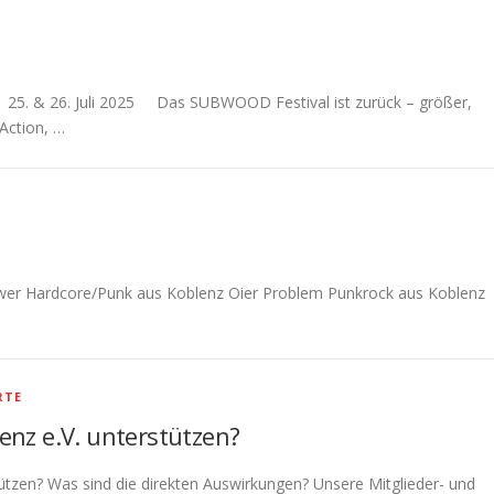
5. & 26. Juli 2025 Das SUBWOOD Festival ist zurück – größer,
 Action, …
Power Hardcore/Punk aus Koblenz Oier Problem Punkrock aus Koblenz
RTE
enz e.V. unterstützen?
tützen? Was sind die direkten Auswirkungen? Unsere Mitglieder- und