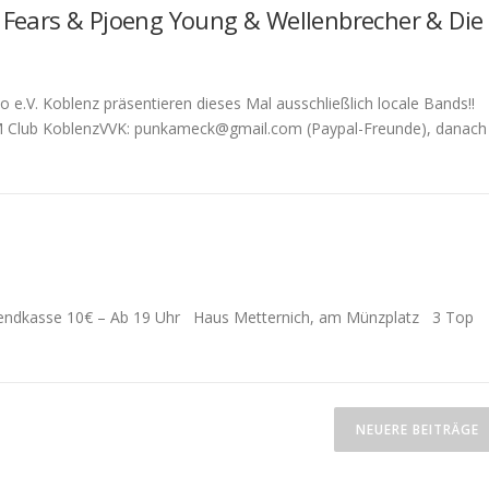
 Fears & Pjoeng Young & Wellenbrecher & Die
V. Koblenz präsentieren dieses Mal ausschließlich locale Bands!!
JAM Club KoblenzVVK: punkameck@gmail.com (Paypal-Freunde), danach
 Abendkasse 10€ – Ab 19 Uhr Haus Metternich, am Münzplatz 3 Top
NEUERE BEITRÄGE