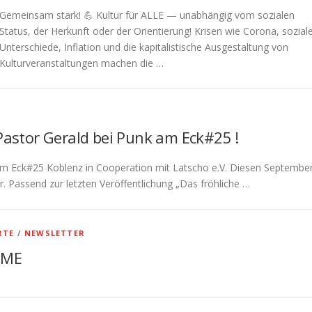
Gemeinsam stark! 💪 Kultur für ALLE — unabhängig vom sozialen
Status, der Herkunft oder der Orientierung! Krisen wie Corona, sozial
Unterschiede, Inflation und die kapitalistische Ausgestaltung von
Kulturveranstaltungen machen die …
Pastor Gerald bei Punk am Eck#25 !
m Eck#25 Koblenz in Cooperation mit Latscho e.V. Diesen Septembe
 Passend zur letzten Veröffentlichung „Das fröhliche …
RTE
/
NEWSLETTER
LIME