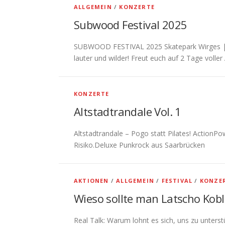
ALLGEMEIN
/
KONZERTE
Subwood Festival 2025
SUBWOOD FESTIVAL 2025 Skatepark Wirges | 2
lauter und wilder! Freut euch auf 2 Tage voller
KONZERTE
Altstadtrandale Vol. 1
Altstadtrandale – Pogo statt Pilates! Action
Risiko.Deluxe Punkrock aus Saarbrücken
AKTIONEN
/
ALLGEMEIN
/
FESTIVAL
/
KONZE
Wieso sollte man Latscho Kobl
Real Talk: Warum lohnt es sich, uns zu unters