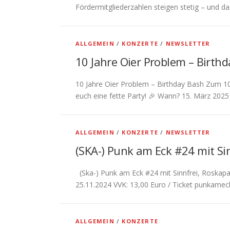
Fördermitgliederzahlen steigen stetig – und da
ALLGEMEIN
/
KONZERTE
/
NEWSLETTER
10 Jahre Oier Problem – Birth
10 Jahre Oier Problem – Birthday Bash Zum 10-
euch eine fette Party! 🎉 Wann? 15. März 2025 
ALLGEMEIN
/
KONZERTE
/
NEWSLETTER
(SKA-) Punk am Eck #24 mit S
(Ska-) Punk am Eck #24 mit Sinnfrei, Roskapan
25.11.2024 VVK: 13,00 Euro / Ticket punkamec
ALLGEMEIN
/
KONZERTE