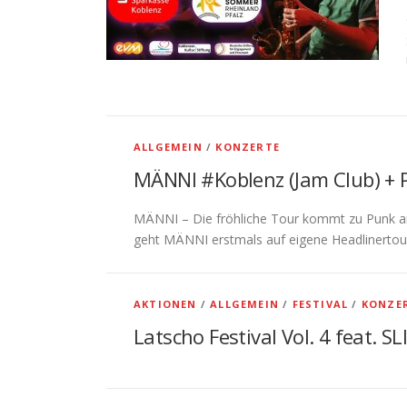
ALLGEMEIN
/
KONZERTE
MÄNNI #Koblenz (Jam Club) + 
MÄNNI – Die fröhliche Tour kommt zu Punk a
geht MÄNNI erstmals auf eigene Headlinertour.
AKTIONEN
/
ALLGEMEIN
/
FESTIVAL
/
KONZE
Latscho Festival Vol. 4 feat. S