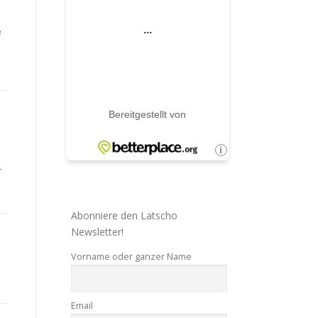
e
r
Abonniere den Latscho
Newsletter!
Vorname oder ganzer Name
Email