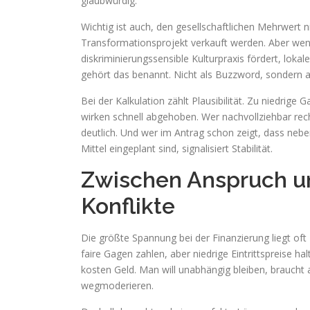
glaubwürdig.
Wichtig ist auch, den gesellschaftlichen Mehrwert n
Transformationsprojekt verkauft werden. Aber wen
diskriminierungssensible Kulturpraxis fördert, lokal
gehört das benannt. Nicht als Buzzword, sondern a
Bei der Kalkulation zählt Plausibilität. Zu niedrig
wirken schnell abgehoben. Wer nachvollziehbar rech
deutlich. Und wer im Antrag schon zeigt, dass neb
Mittel eingeplant sind, signalisiert Stabilität.
Zwischen Anspruch und
Konflikte
Die größte Spannung bei der Finanzierung liegt o
faire Gagen zahlen, aber niedrige Eintrittspreise h
kosten Geld. Man will unabhängig bleiben, braucht 
wegmoderieren.