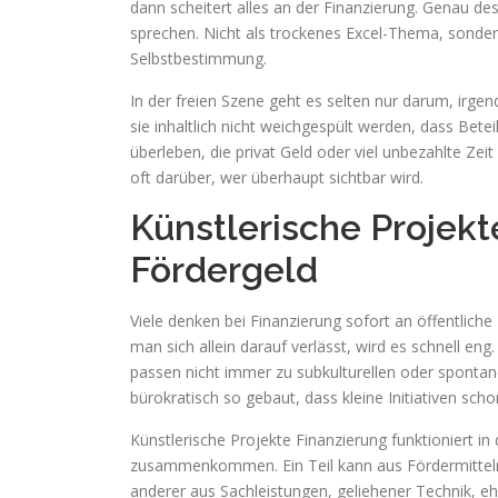
dann scheitert alles an der Finanzierung. Genau de
sprechen. Nicht als trockenes Excel-Thema, sondern
Selbstbestimmung.
In der freien Szene geht es selten nur darum, irgen
sie inhaltlich nicht weichgespült werden, dass Bete
überleben, die privat Geld oder viel unbezahlte Zei
oft darüber, wer überhaupt sichtbar wird.
Künstlerische Projekt
Fördergeld
Viele denken bei Finanzierung sofort an öffentlic
man sich allein darauf verlässt, wird es schnell eng
passen nicht immer zu subkulturellen oder spont
bürokratisch so gebaut, dass kleine Initiativen sch
Künstlerische Projekte Finanzierung funktioniert 
zusammenkommen. Ein Teil kann aus Fördermitteln be
anderer aus Sachleistungen, geliehener Technik, e