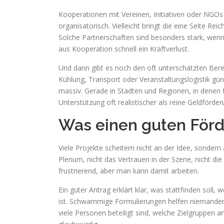
Kooperationen mit Vereinen, Initiativen oder NGOs k
organisatorisch. Vielleicht bringt die eine Seite Re
Solche Partnerschaften sind besonders stark, wenn
aus Kooperation schnell ein Kraftverlust.
Und dann gibt es noch den oft unterschätzten Bere
Kühlung, Transport oder Veranstaltungslogistik güns
massiv. Gerade in Städten und Regionen, in denen fr
Unterstützung oft realistischer als reine Geldförder
Was einen guten Förd
Viele Projekte scheitern nicht an der Idee, sondern
Plenum, nicht das Vertrauen in der Szene, nicht die
frustrierend, aber man kann damit arbeiten.
Ein guter Antrag erklärt klar, was stattfinden soll,
ist. Schwammige Formulierungen helfen niemandem.
viele Personen beteiligt sind, welche Zielgruppen