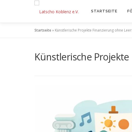
Zum
Inhalt
STARTSEITE
F
springen
Startseite
»
Künstlerische Projekte Finanzierung ohne Leer
Künstlerische Projekte