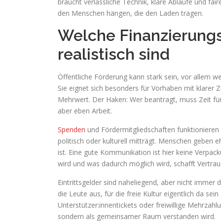
braucht verlässliche Technik, klare Abläufe und fai
den Menschen hängen, die den Laden tragen.
Welche Finanzierungs
realistisch sind
Öffentliche Förderung kann stark sein, vor allem we
Sie eignet sich besonders für Vorhaben mit klarer 
Mehrwert. Der Haken: Wer beantragt, muss Zeit für
aber eben Arbeit.
Spenden
und Fördermitgliedschaften funktionieren 
politisch oder kulturell mitträgt. Menschen geben
ist. Eine gute Kommunikation ist hier keine Verpac
wird und was dadurch möglich wird, schafft Vertrau
Eintrittsgelder sind naheliegend, aber nicht immer
die Leute aus, für die freie Kultur eigentlich da sein 
Unterstützer:innentickets oder freiwillige Mehrzahl
sondern als gemeinsamer Raum verstanden wird.