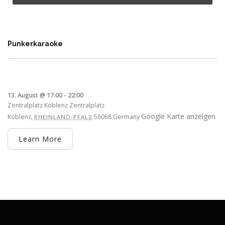
Punkerkaraoke
13. August @ 17:00
-
22:00
Zentralplatz Koblenz
Zentralplatz
Google Karte anzeigen
Koblenz
,
56068
Germany
RHEINLAND-PFALZ
Learn More