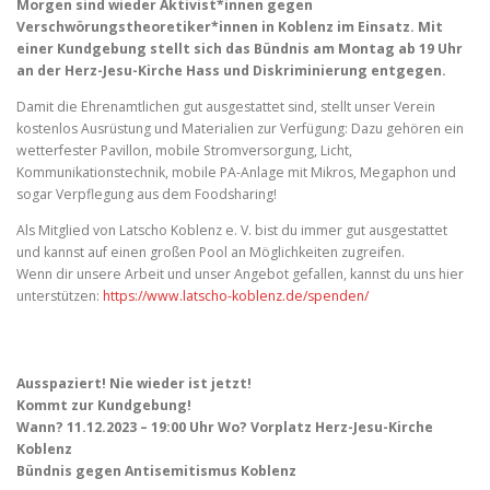
Morgen sind wieder Aktivist*innen gegen
Verschwörungstheoretiker*innen in Koblenz im Einsatz. Mit
einer Kundgebung stellt sich das Bündnis am Montag ab 19 Uhr
an der Herz-Jesu-Kirche Hass und Diskriminierung entgegen.
Damit die Ehrenamtlichen gut ausgestattet sind, stellt unser Verein
kostenlos Ausrüstung und Materialien zur Verfügung: Dazu gehören ein
wetterfester Pavillon, mobile Stromversorgung, Licht,
Kommunikationstechnik, mobile PA-Anlage mit Mikros, Megaphon und
sogar Verpflegung aus dem Foodsharing!
Als Mitglied von Latscho Koblenz e. V. bist du immer gut ausgestattet
und kannst auf einen großen Pool an Möglichkeiten zugreifen.
Wenn dir unsere Arbeit und unser Angebot gefallen, kannst du uns hier
unterstützen:
https://www.latscho-koblenz.de/spenden/
Ausspaziert! Nie wieder ist jetzt!
Kommt zur Kundgebung!
Wann? 11.12.2023 – 19:00 Uhr Wo? Vorplatz Herz-Jesu-Kirche
Koblenz
Bündnis gegen Antisemitismus Koblenz