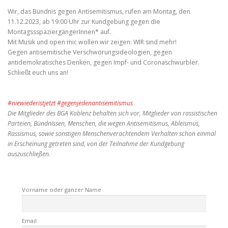
Wir, das Bündnis gegen Antisemitismus, rufen am Montag, den
11.12.2023, ab 19:00 Uhr zur Kundgebung gegen die
MontagssspaziergängerInnen* auf.
Mit Musik und open mic wollen wir zeigen: WIR sind mehr!
Gegen antisemitische Verschwörungsideologien, gegen
antidemokratisches Denken, gegen Impf- und Coronaschwurbler.
Schließt euch uns an!
#niewiederistjetzt
#gegenjedenantisemitismus
Die Mitglieder des BGA Koblenz behalten sich vor, Mitglieder von rassistischen
Parteien, Bündnissen, Menschen, die wegen Antisemitismus, Ableismus,
Rassismus, sowie sonstigen Menschenverachtendem Verhalten schon einmal
in Erscheinung getreten sind, von der Teilnahme der Kundgebung
auszuschließen.
Vorname oder ganzer Name
Email