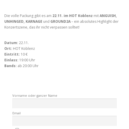
Die volle Packung gibt es am
22.11. im HOT Koblenz
mit
ANGUISH,
UNHINGED, KARNAGE
und
GROUND2A
– ein absolutes Highlight der
Konzertszene, das ihr nicht verpassen solltet!
Datum:
22.11.
Ort:
HOT Koblenz
Eintritt:
10 €
Einlass:
19:00 Uhr
Bands:
ab 20:00 Uhr
Vorname oder ganzer Name
Email