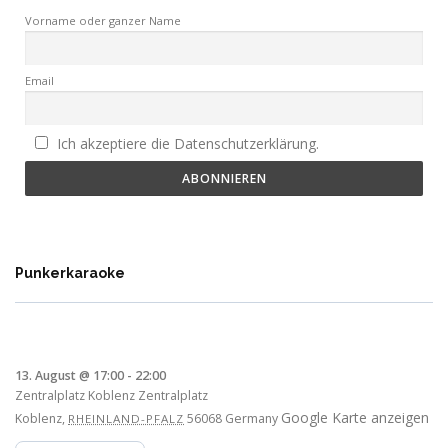
Vorname oder ganzer Name
Email
Ich akzeptiere die Datenschutzerklärung.
Punkerkaraoke
13. August @ 17:00
-
22:00
Zentralplatz Koblenz
Zentralplatz
Google Karte anzeigen
Koblenz
,
56068
Germany
RHEINLAND-PFALZ