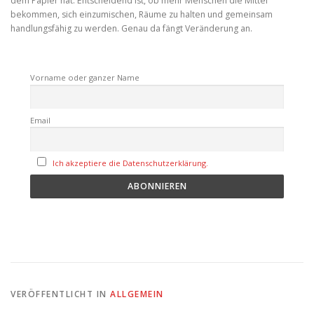
dem Papier hat. Entscheidend ist, ob mehr Menschen die Mittel
bekommen, sich einzumischen, Räume zu halten und gemeinsam
handlungsfähig zu werden. Genau da fängt Veränderung an.
Vorname oder ganzer Name
Email
Ich akzeptiere die Datenschutzerklärung.
VERÖFFENTLICHT IN
ALLGEMEIN