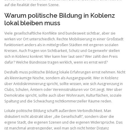
auf die Realität der freien Szene.
Warum politische Bildung in Koblenz
lokal bleiben muss
Viele gesellschaftliche Konflikte sind bundesweit sichtbar, aber sie
wirken vor Ort unterschiedlich. Rechte Mobilisierung in einer Großstadt
funktioniert anders als in mittelgroßen Städten mit engeren sozialen
Kreisen. Auch Fragen von Sichtbarkeit, Schutz und Gegenwehr stellen
sich in Koblenz konkret: Wer kann hier laut sein? Wer zahlt den Preis
dafür? Welche Bündnisse tragen wirklich, wenn es ernst wird?
Deshalb muss politische Bildung lokale Erfahrungen ernst nehmen. Nicht
als kleinräumige Nische, sondern als Ausgangspunkt. Wer in Koblenz
über Antidiskriminierung spricht, sollte wissen, wie sich Ausgrenzung in
Clubs, Schulen, Ämtern oder Vereinsstrukturen vor Ort zeigt. Wer über
Demokratie spricht, sollte auch über Wohnraum, Kulturflächen, soziale
Spaltung und die Schwächung nichtkommerzieller Räume reden.
Lokale politische Bildung schafft außerdem Verbindlichkeit. Man
diskutiert nicht abstrakt über „die Gesellschaft“, sondern über die
eigene Stadt, die eigenen Szenen und die eigenen Widersprüche. Das
ist manchmal anstrengender, weil man sich nicht hinter Distanz