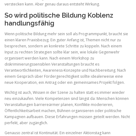
verstecken kann. Aber genau daraus entsteht Wirkung.
So wird politische Bildung Koblenz
handlungsfähig
Wenn politische Bildung mehr sein soll als Programmpunkt, braucht sie
einen klaren Praxisbezug. Ein guter Anfang ist, Themen nicht nur zu
besprechen, sondern an konkrete Schritte zu koppeln. Nach einem
Input zu rechten Strategien sollte klar sein, wie lokale Gegenwehr
organisiert werden kann. Nach einem Workshop zu
diskriminierungssensiblen Veranstaltungen braucht es
Verantwortlichkeiten, Awareness-Konzepte und Nachbereitung. Nach
einem Gespräch über Fördergerechtigkeit sollte idealerweise eine
neue Kooperation, ein Antrag oder ein gemeinsames Projekt folgen.
Wichtig ist auch, Wissen in der Szene zu halten statt es immer wieder
neu einzukaufen. Viele Kompetenzen sind längst da: Menschen können
Veranstaltungen barriereärmer planen, Konflikte moderieren,
Öffentlichkeitsarbeit machen, Bühnen organisieren oder politische
Kampagnen aufbauen. Diese Erfahrungen müssen geteilt werden. Nicht
perfekt, aber zugänglich.
Genauso zentral ist Kontinuität. Ein einzelner Aktionstag kann