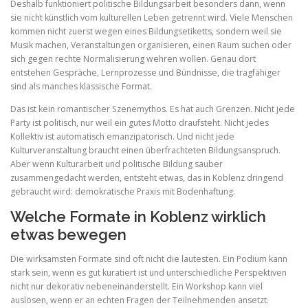
Deshalb funktioniert politische Bildungsarbeit besonders dann, wenn
sie nicht künstlich vom kulturellen Leben getrennt wird. Viele Menschen
kommen nicht zuerst wegen eines Bildungsetiketts, sondern weil sie
Musik machen, Veranstaltungen organisieren, einen Raum suchen oder
sich gegen rechte Normalisierung wehren wollen. Genau dort
entstehen Gespräche, Lernprozesse und Bündnisse, die tragfähiger
sind als manches klassische Format.
Das ist kein romantischer Szenemythos. Es hat auch Grenzen. Nicht jede
Party ist politisch, nur weil ein gutes Motto draufsteht. Nicht jedes
Kollektiv ist automatisch emanzipatorisch. Und nicht jede
Kulturveranstaltung braucht einen überfrachteten Bildungsanspruch.
Aber wenn Kulturarbeit und politische Bildung sauber
zusammengedacht werden, entsteht etwas, das in Koblenz dringend
gebraucht wird: demokratische Praxis mit Bodenhaftung.
Welche Formate in Koblenz wirklich
etwas bewegen
Die wirksamsten Formate sind oft nicht die lautesten. Ein Podium kann
stark sein, wenn es gut kuratiert ist und unterschiedliche Perspektiven
nicht nur dekorativ nebeneinanderstellt. Ein Workshop kann viel
auslösen, wenn er an echten Fragen der Teilnehmenden ansetzt.