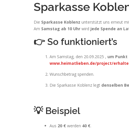
Sparkasse Koblen
Die
Sparkasse Koblenz
unterstützt uns erneut mit
Am
Samstag ab 10 Uhr
wird
jede Spende an La
👉 So funktioniert’s
Am Samstag, den 20.09.2025 ,
um Punkt 
www.heimatlieben.de/project/erhalt
Wunschbetrag spenden.
Die Sparkasse Koblenz legt
denselben Be
💡 Beispiel
Aus
20 €
werden
40 €
.