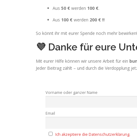
Aus
50 €
werden
100 €
.
Aus
100 €
werden
2
00 € !!
So könnt ihr mit eurer Spende noch mehr bewirken
💜 Danke für eure Un
Mit eurer Hilfe können wir unsere Arbeit für ein
bun
Jeder Beitrag zählt – und durch die Verdopplung jet
Vorname oder ganzer Name
Email
Ich akzeptiere die Datenschutzerklärung.