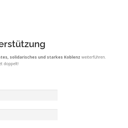
!
terstützung
tes, solidarisches und starkes Koblenz
weiterführen.
zt doppelt!