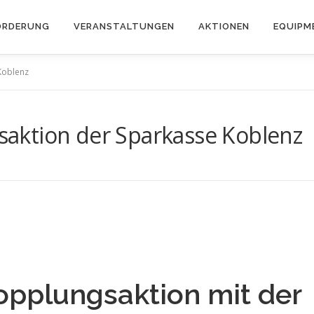
ÖRDERUNG
VERANSTALTUNGEN
AKTIONEN
EQUIPM
Koblenz
aktion der Sparkasse Koblenz
pplungsaktion mit der