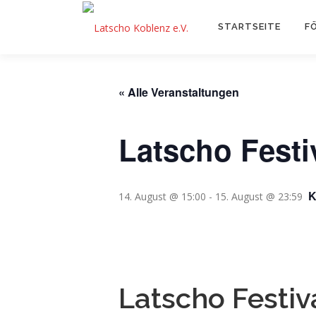
Zum
Inhalt
STARTSEITE
F
springen
« Alle Veranstaltungen
Latscho Festi
14. August @ 15:00
-
15. August @ 23:59
Latscho Festiv