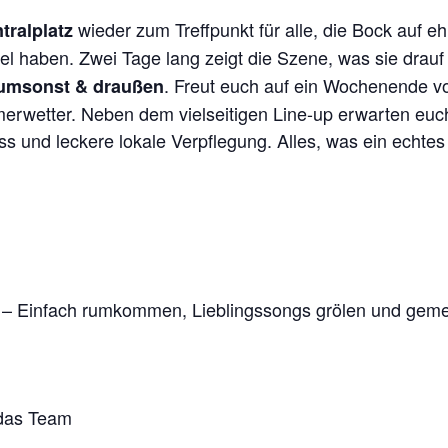
wieder zum Treffpunkt für alle, die Bock auf e
tralplatz
el haben. Zwei Tage lang zeigt die Szene, was sie drauf
. Freut euch auf ein Wochenende vo
umsonst & draußen
rwetter. Neben dem vielseitigen Line-up erwarten euc
ass und leckere lokale Verpflegung. Alles, was ein echte
– Einfach rumkommen, Lieblingssongs grölen und gem
 das Team