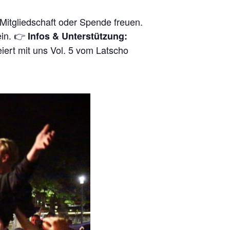
itgliedschaft oder Spende freuen.
ein. 👉
Infos & Unterstützung:
iert mit uns Vol. 5 vom Latscho