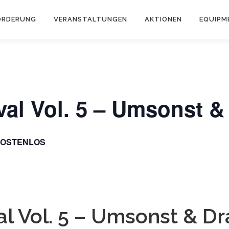
ÖRDERUNG
VERANSTALTUNGEN
AKTIONEN
EQUIPM
val Vol. 5 – Umsonst 
KOSTENLOS
al Vol. 5 – Umsonst & D