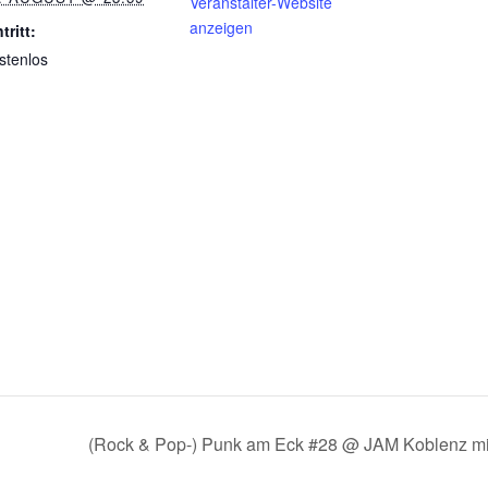
Veranstalter-Website
anzeigen
tritt:
stenlos
(Rock & Pop-) Punk am Eck #28 @ JAM Koblenz mi