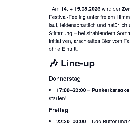
Am
wird der
14. + 15.08.2026
Zen
Festival-Feeling unter freiem Himm
laut, leidenschaftlich und natürlich
Stimmung – bei strahlendem Somme
Initiativen, arschkaltes Bier vom F
ohne Eintritt.
🎶 Line-up
Donnerstag
–
17:00–22:00
Punkerkaraoke
starten!
Freitag
– Udo Butter und
22:30–00:00