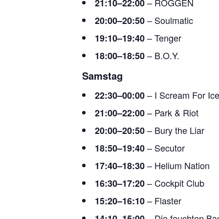
– ROGGEN
21:10–22:00
– Soulmatic
20:00–20:50
– Tenger
19:10–19:40
– B.O.Y.
18:00–18:50
Samstag
– I Scream For Ic
22:30–00:00
– Park & Riot
21:00–22:00
– Bury the Liar
20:00–20:50
– Secutor
18:50–19:40
– Helium Nation
17:40–18:30
– Cockpit Club
16:30–17:20
– Flaster
15:20–16:10
– Die feuchten B
14:10–15:00