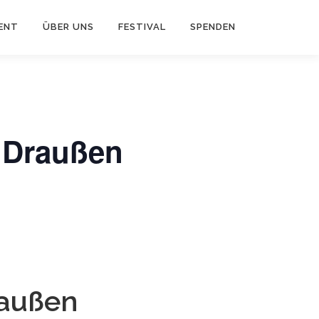
ENT
ÜBER UNS
FESTIVAL
SPENDEN
& Draußen
raußen