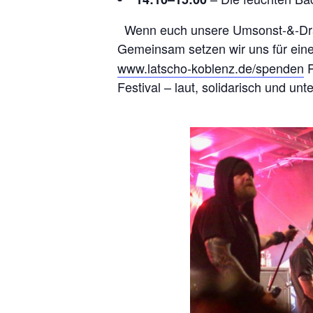
Wenn euch unsere Umsonst-&-Drauß
Gemeinsam setzen wir uns für eine v
www.latscho-koblenz.de/spenden
P
Festival – laut, solidarisch und un