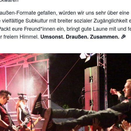
en-Formate gefallen, würden wir uns sehr über eine M
ielfältige Subkultur mit breiter sozialer Zugänglichkeit 
ackt eure Freund*innen ein, bringt gute Laune mit und fe
ter freiem Himmel.
Umsonst. Draußen. Zusammen. 🎉