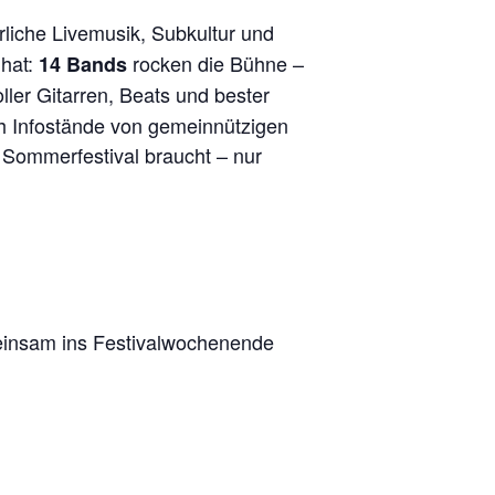
hrliche Livemusik, Subkultur und
 hat:
rocken die Bühne –
14 Bands
ller Gitarren, Beats und bester
h Infostände von gemeinnützigen
s Sommerfestival braucht – nur
einsam ins Festivalwochenende