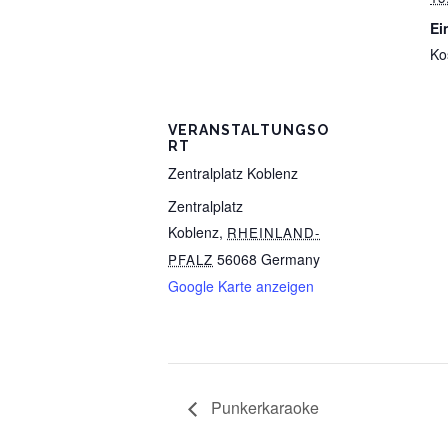
Ein
Ko
VERANSTALTUNGSO
RT
Zentralplatz Koblenz
Zentralplatz
Koblenz
,
RHEINLAND-
56068
Germany
PFALZ
Google Karte anzeigen
Punkerkaraoke